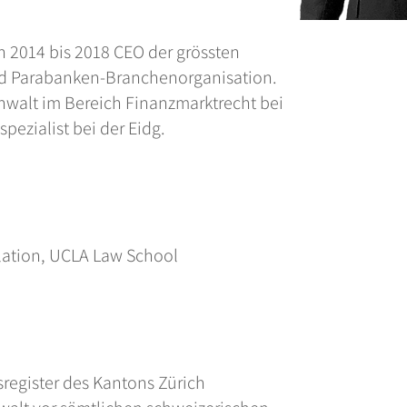
n 2014 bis 2018 CEO der grössten
d Parabanken-Branchenorganisation.
anwalt im Bereich Finanzmarktrecht bei
pezialist bei der Eidg.
ulation, UCLA Law School
n
sregister des Kantons Zürich