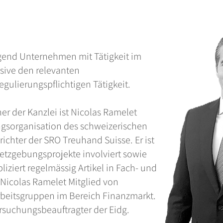
gend Unternehmen mit Tätigkeit im
usive den relevanten
egulierungspflichtigen Tätigkeit.
ner der Kanzlei ist Nicolas Ramelet
ngsorganisation des schweizerischen
chter der SRO Treuhand Suisse. Er ist
etzgebungsprojekte involviert sowie
liziert regelmässig Artikel in Fach- und
 Nicolas Ramelet Mitglied von
beitsgruppen im Bereich Finanzmarkt.
rsuchungsbeauftragter der Eidg.