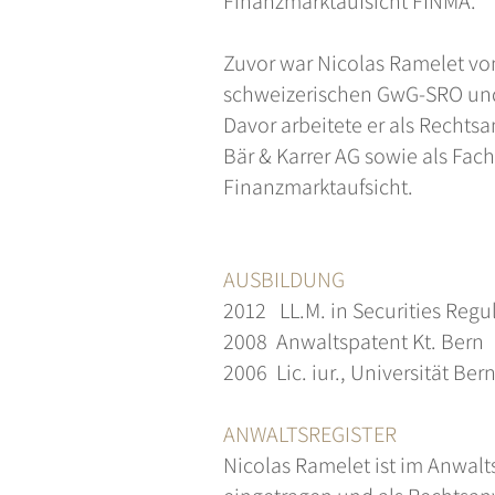
Finanzmarktaufsicht FINMA.
Zuvor war Nicolas Ramelet vo
schweizerischen GwG-SRO un
Davor arbeitete er als Rechts
Bär & Karrer AG sowie als Fachs
Finanzmarktaufsicht.
AUSBILDUNG
2012 LL.M. in Securities Reg
2008 Anwaltspatent Kt. Bern
2006 Lic. iur., Universität Ber
ANWALTSREGISTER
Nicolas Ramelet ist im Anwalt