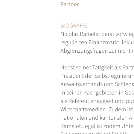
Partner
BIOGRAFIE
Nicolas Ramelet berät vorwie
regulierten Finanzmarkt, inkl
Abgrenzungsfragen zur nicht r
Nebst seiner Tätigkeit als Part
Präsident der Selbstregulieru
Anwaltsverbands und Schiedsri
in seinen Fachgebieten in Ges
als Referent engagiert und pub
Wirtschaftsmedien. Zudem ist
nationalen und kantonalen Ar
Ramelet.Legal ist zudem Unte