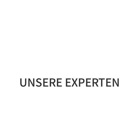
UNSERE EXPERTEN